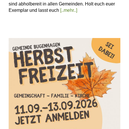
sind abholbereit in allen Gemeinden. Holt euch euer
Exemplar und lasst euch
[..mehr..]