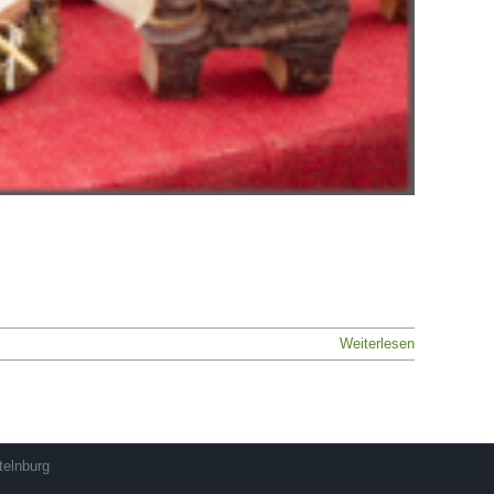
Weiterlesen
telnburg