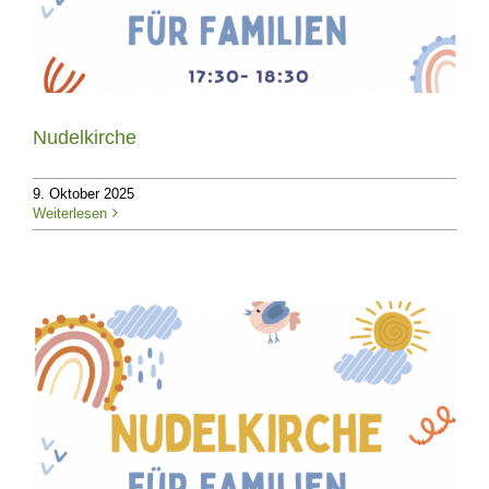
Nudelkirche
9. Oktober 2025
Weiterlesen