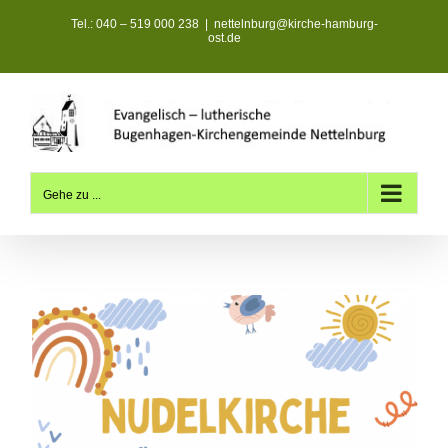
Zum
Tel.: 040 – 519 000 238
|
nettelnburg@kirche-hamburg-
Inhalt
ost.de
springen
Gehe zu ...