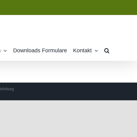
n
Downloads Formulare
Kontakt
telnburg