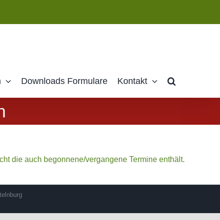
n
Downloads Formulare
Kontakt
n
icht die auch begonnene/vergangene Termine enthält.
telnburg