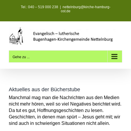
Zum
Tel.: 040 – 519 000 238
|
nettelnburg@kirche-hamburg-
Inhalt
ost.de
springen
Gehe zu ...
Aktuelles aus der Bücherstube
Manchmal mag man die Nachrichten aus den Medien
nicht mehr hören, weil so viel Negatives berichtet wird.
Da tut es gut, Hoffnungsgeschichten zu lesen.
Geschich­ten, in denen man spürt – Jesus geht mit; wir
sind auch in schwierigen Situationen nicht allein.