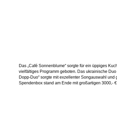
Das „Café Sonnenblume“ sorgte für ein üppiges Kuch
vielfältiges Programm geboten. Das ukrainische Duo
Dopp-Duo“ sorgte mit exzellenter Songauswahl und gro
Spendenbox stand am Ende mit großartigen 3000,- € 