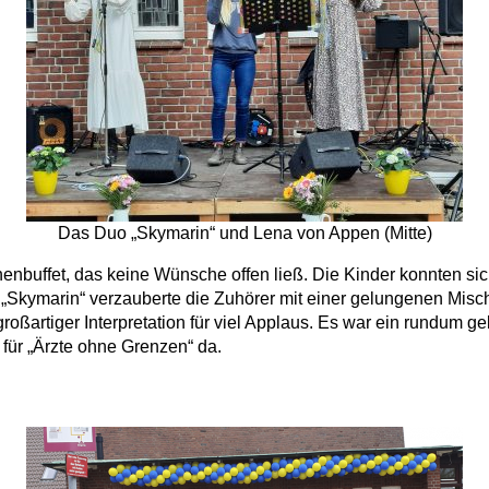
Das Duo „Skymarin“ und Lena von Appen (Mitte)
enbuffet, das keine Wünsche offen ließ. Die Kinder konnten s
 „Skymarin“ verzauberte die Zuhörer mit einer gelungenen Mis
ßartiger Interpretation für viel Applaus. Es war ein rundum ge
für „Ärzte ohne Grenzen“ da.