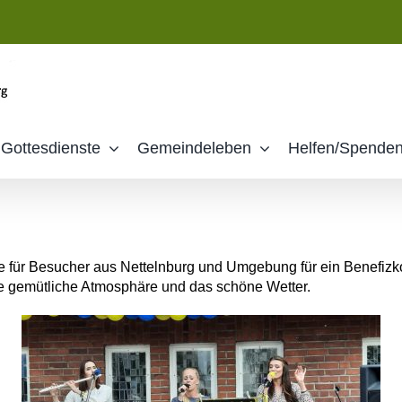
Gottesdienste
Gemeindeleben
Helfen/Spende
re für Besucher aus Nettelnburg und Umgebung für ein Benefizko
ie gemütliche Atmosphäre und das schöne Wetter.