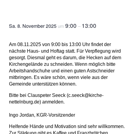
Haus und Hoftag
9:00
13:00
Sa. 8. November 2025
um
–
Am 08.11.2025 von 9:00 bis 13:00 Uhr findet der
nächste Haus- und Hoftag statt. Für Verpflegung wird
gesorgt. Diesmal geht es darum, die Hecken auf dem
Kirchengelände zu schneiden. Wenn möglich bitte
Arbeitshandschuhe und einen guten Astschneider
mitbringen. Es wäre schön, wenn viele aus der
Gemeinde unterstützen können.
Bitte bei Clauspeter Seeck (
c.seeck@kirche-
nettelnburg.de
) anmelden.
Ingo Jordan, KGR-Vorsitzender
Helfende Hände und Motivation sind sehr willkommen.
Zur Stärkung gibt es Kaffee und Franzbrötchen.