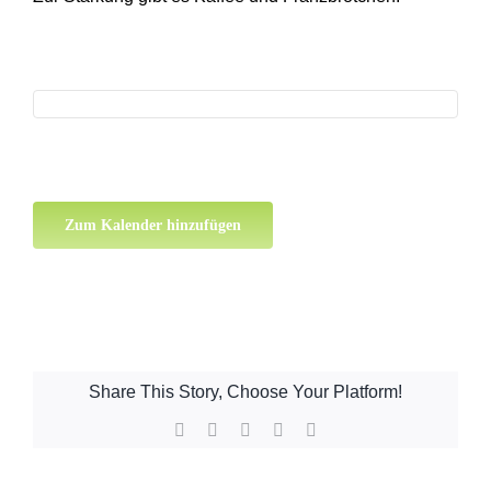
Zum Kalender hinzufügen
Share This Story, Choose Your Platform!
Facebook
X
WhatsApp
Pinterest
E-
Mail