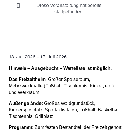
Diese Veranstaltung hat bereits
stattgefunden.
Kinder Sommerfreizeit in die
Wingst (5-12 Jahre)
13. Juli 2026
17. Juli 2026
–
Hinweis – Ausgebucht – Warteliste ist möglich.
Das Freizeitheim
: Großer Speiseraum,
Mehrzweckhalle (Fußball, Tischtennis, Kicker, etc.)
und Werkraum
Außengelände:
Großes Waldgrundstück,
Kinderspielplatz, Sportaktivitäten, Fußball, Basketball,
Tischtennis, Grillplatz
Programm:
Zum festen Bestandteil der Freizeit gehört