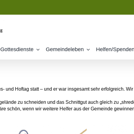
Gottesdienste
Gemeindeleben
Helfen/Spende
- und Hoftag statt – und er war insgesamt sehr erfolgreich. Wi
lände zu schneiden und das Schnittgut auch gleich zu „shredder
wäre schön, wenn wir weitere Helfer aus der Gemeinde gewinnen