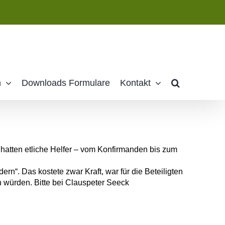
n
Downloads Formulare
Kontakt
r hatten etliche Helfer – vom Konfirmanden bis zum
n“. Das kostete zwar Kraft, war für die Beteiligten
 würden. Bitte bei Clauspeter Seeck