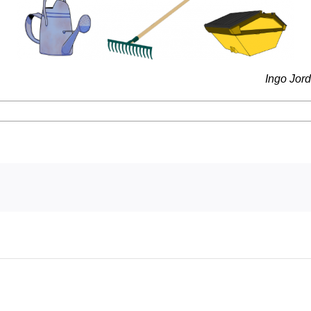
Ingo Jor