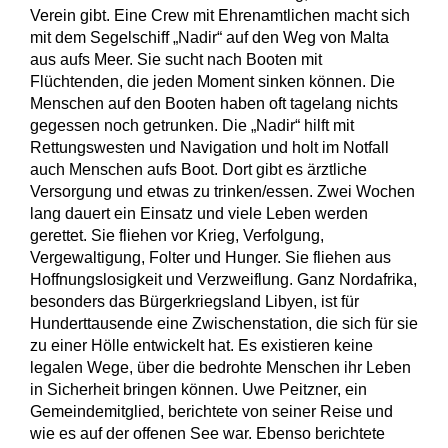
Verein gibt. Eine Crew mit Ehrenamtlichen macht sich
mit dem Segelschiff „Nadir“ auf den Weg von Malta
aus aufs Meer. Sie sucht nach Booten mit
Flüchtenden, die jeden Moment sinken können. Die
Menschen auf den Booten haben oft tagelang nichts
gegessen noch getrunken. Die „Nadir“ hilft mit
Rettungswesten und Navigation und holt im Notfall
auch Menschen aufs Boot. Dort gibt es ärztliche
Versorgung und etwas zu trinken/essen. Zwei Wochen
lang dauert ein Einsatz und viele Leben werden
gerettet. Sie fliehen vor Krieg, Verfolgung,
Vergewaltigung, Folter und Hunger. Sie fliehen aus
Hoffnungslosigkeit und Verzweiflung. Ganz Nordafrika,
besonders das Bürgerkriegsland Libyen, ist für
Hunderttausende eine Zwischenstation, die sich für sie
zu einer Hölle entwickelt hat. Es existieren keine
legalen Wege, über die bedrohte Menschen ihr Leben
in Sicherheit bringen können. Uwe Peitzner, ein
Gemeindemitglied, berichtete von seiner Reise und
wie es auf der offenen See war. Ebenso berichtete