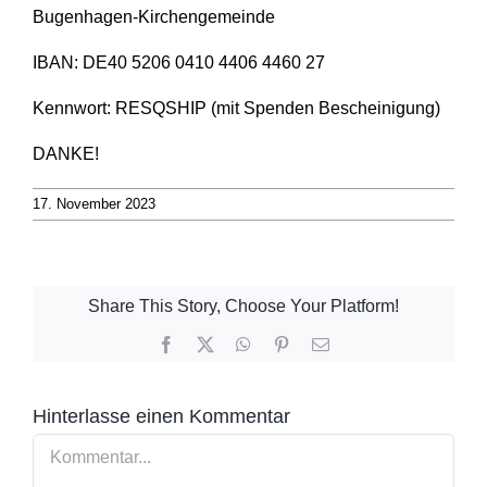
Bugenhagen-Kirchengemeinde
IBAN: DE40 5206 0410 4406 4460 27
Kennwort: RESQSHIP (mit Spenden Bescheinigung)
DANKE!
17. November 2023
Share This Story, Choose Your Platform!
Facebook
X
WhatsApp
Pinterest
E-
Mail
Hinterlasse einen Kommentar
Kommentar