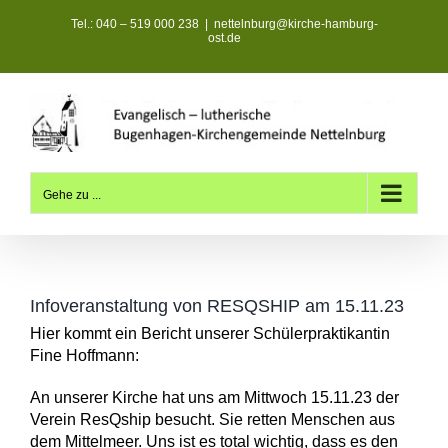
Zum
Tel.: 040 – 519 000 238
|
nettelnburg@kirche-hamburg-
Inhalt
ost.de
springen
Gehe zu ...
Infoveranstaltung von RESQSHIP am 15.11.23
Hier kommt ein Bericht unserer Schülerpraktikantin
Fine Hoffmann:
An unserer Kirche hat uns am Mittwoch 15.11.23 der
Verein ResQship besucht. Sie retten Menschen aus
dem Mittelmeer. Uns ist es total wichtig, dass es den