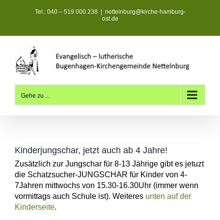
Zum
Tel.: 040 – 519 000 238
|
nettelnburg@kirche-hamburg-
Inhalt
ost.de
springen
Gehe zu ...
Kinderjungschar, jetzt auch ab 4 Jahre!
Zusätzlich zur Jungschar für 8-13 Jährige gibt es jetuzt
die Schatzsucher-JUNGSCHAR für Kinder von 4-
7Jahren mittwochs von 15.30-16.30Uhr (immer wenn
vormittags auch Schule ist). Weiteres
unten auf der
Kinderseite
.