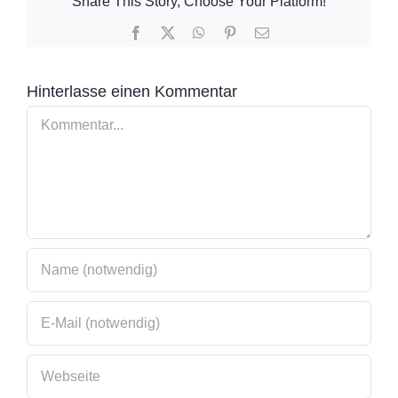
Share This Story, Choose Your Platform!
Facebook
X
WhatsApp
Pinterest
E-
Mail
Hinterlasse einen Kommentar
Kommentar