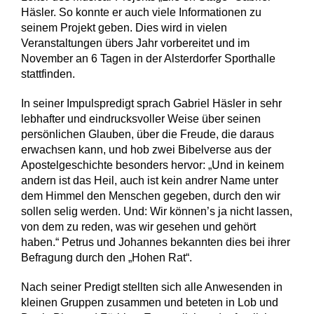
Häsler. So konnte er auch viele Informationen zu
seinem Projekt geben. Dies wird in vielen
Veranstaltungen übers Jahr vorbereitet und im
November an 6 Tagen in der Alsterdorfer Sporthalle
stattfinden.
In seiner Impulspredigt sprach Gabriel Häsler in sehr
lebhafter und eindrucksvoller Weise über seinen
persönlichen Glauben, über die Freude, die daraus
erwachsen kann, und hob zwei Bibelverse aus der
Apostelgeschichte besonders hervor: „Und in keinem
andern ist das Heil, auch ist kein andrer Name unter
dem Himmel den Menschen gegeben, durch den wir
sollen selig werden. Und: Wir können’s ja nicht lassen,
von dem zu reden, was wir gesehen und gehört
haben.“ Petrus und Johannes bekannten dies bei ihrer
Befragung durch den „Hohen Rat“.
Nach seiner Predigt stellten sich alle Anwesenden in
kleinen Gruppen zusammen und beteten in Lob und