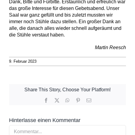
Dank, Bitte und Fürbitte. Erstaunlich und erfreulich war
das große Interesse für diesen Gebetsabend. Unser
Saal war ganz gefüllt und bis zuletzt mussten wir
immer noch Stühle dazu stellen. Ein großer Dank an
alle, die danach alles wieder schnell aufgeräumt und
die Stühle verstaut haben.
Martin Reesch
9. Februar 2023
Share This Story, Choose Your Platform!
Facebook
X
WhatsApp
Pinterest
E-
Mail
Hinterlasse einen Kommentar
Kommentar