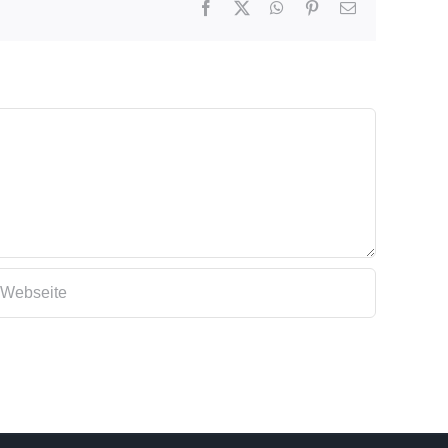
Facebook
X
WhatsApp
Pinterest
E-
Mail