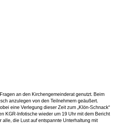
r Fragen an den Kirchengemeinderat ge­nutzt. Beim
isch anzulegen von den Teilnehmern ge­äußert.
­bei eine Verlegung dieser Zeit zum „Klön-Schnack“
en KGR-Infotische wie­der um 19 Uhr mit dem Bericht
lle, die Lust auf entspannte Unterhaltung mit