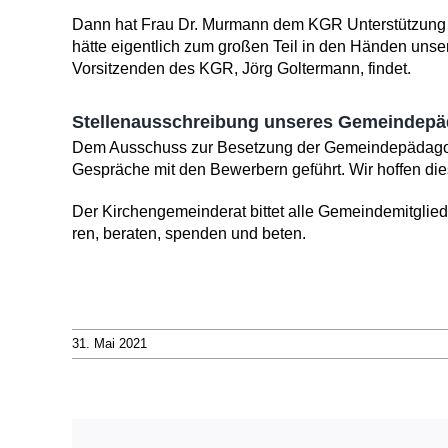
Dann hat Frau Dr. Mur­mann dem KGR Unter­stützung
hätte eigentlich zum gro­ßen Teil in den Händen unser
Vorsitzenden des KGR, Jörg Goltermann, findet.
Stellenausschreibung unseres Gemeindepä
Dem Ausschuss zur Be­setzung der Gemein­depädagoge
Gespräche mit den Bewerbern geführt. Wir hoffen die
Der Kirchengemeinderat bittet alle Gemeindemit­glied
ren, beraten, spenden und beten.
31. Mai 2021