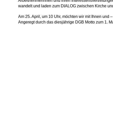
Arbeitnehmer
innen und ihren Interessensvertretunge
wandelt und laden zum DIALOG zwischen Kirche und 
Am 25. April, um 10 Uhr, möchten wir mit Ihnen und –
Angeregt durch das diesjährige DGB Motto zum 1. Mai: „