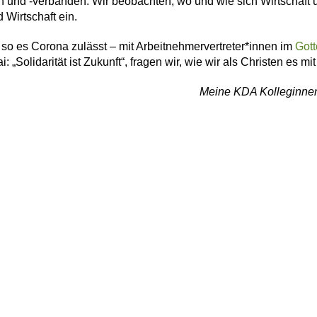
n und -verbänden. Wir beobachten, wo und wie sich Wirtschaft u
Wirtschaft ein.
 so es Corona zulässt – mit Arbeitnehmervertreter*innen im
Gott
Solidarität ist Zukunft“, fragen wir, wie wir als Christen es mit
Meine KDA Kolleginnen 