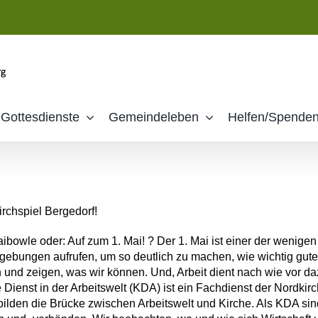
Gottesdienste
Gemeindeleben
Helfen/Spende
irchspiel Bergedorf!
ibowle oder: Auf zum 1. Mai! ? Der 1. Mai ist einer der wenigen F
ebungen aufrufen, um so deutlich zu machen, wie wichtig gute A
n und zeigen, was wir können. Und, Arbeit dient nach wie vor d
ienst in der Arbeitswelt (KDA) ist ein Fachdienst der Nordkirc
bilden die Brücke zwischen Arbeitswelt und Kirche. Als KDA sin