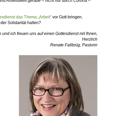
nd Arbeitswelt gerade – nicht nur durch Corona –
esdienst das Thema „Arbeit“
vor Gott bringen.
 der Solidarität halten?
und ich freuen uns auf einen Gottesdienst mit Ihnen,
Herzlich
Renate Fallbrüg, Pastorin